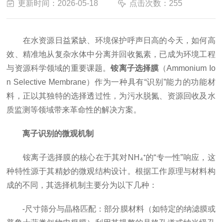
更新时间：2026-05-18
点击次数：255
在水资源日益紧缺、环境保护呼声日高的今天，如何高
效、精准地从复杂水体中分离并回收氮素，已成为环境工程
与资源科学领域的重要课题。
铵离子选择膜
（Ammonium Io
n Selective Membrane）作为一种具有“识别”能力的功能材
料，正以其独特的选择透过性，为污水脱氮、资源回收及水
质监测等领域带来革命性的解决方案。
离子识别的微观机制
铵离子选择膜的核心在于其对NH₄⁺的“专一性”响应，这
种特性源于其精妙的微观结构设计。根据工作原理与材料构
成的不同，其选择机制主要分为以下几种：
-尺寸筛分与晶格匹配：部分膜材料（如特定的纳滤膜或