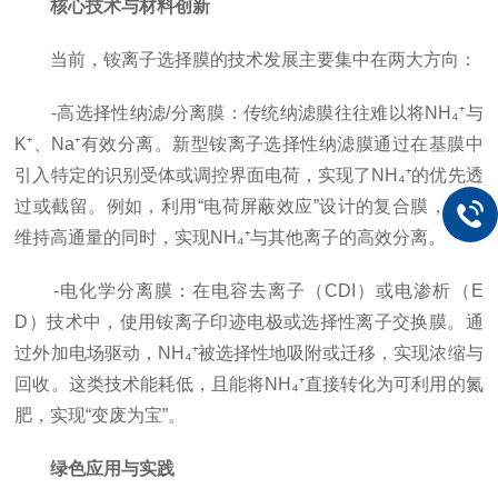
核心技术与材料创新
当前，铵离子选择膜的技术发展主要集中在两大方向：
-高选择性纳滤/分离膜：传统纳滤膜往往难以将NH₄⁺与
K⁺、Na⁺有效分离。新型铵离子选择性纳滤膜通过在基膜中
引入特定的识别受体或调控界面电荷，实现了NH₄⁺的优先透
过或截留。例如，利用“电荷屏蔽效应”设计的复合膜，能在
维持高通量的同时，实现NH₄⁺与其他离子的高效分离。
-电化学分离膜：在电容去离子（CDI）或电渗析（E
D）技术中，使用铵离子印迹电极或选择性离子交换膜。通
过外加电场驱动，NH₄⁺被选择性地吸附或迁移，实现浓缩与
回收。这类技术能耗低，且能将NH₄⁺直接转化为可利用的氮
肥，实现“变废为宝”。
绿色应用与实践