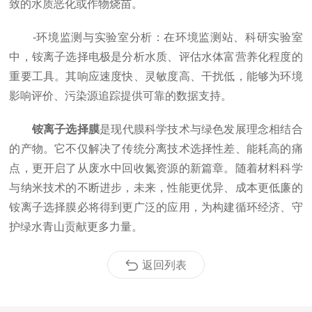
致的水质恶化或作物烧苗。
-环境监测与实验室分析：在环境监测站、科研实验室
中，铵离子选择电极是分析水质、评估水体富营养化程度的
重要工具。其响应速度快、灵敏度高、干扰低，能够为环境
影响评价、污染源追踪提供可靠的数据支持。
铵离子选择膜
是现代膜科学技术与绿色发展理念相结合
的产物。它不仅解决了传统分离技术选择性差、能耗高的痛
点，更开启了从废水中回收氮资源的新篇章。随着材料科学
与纳米技术的不断进步，未来，性能更优异、成本更低廉的
铵离子选择膜必将得到更广泛的应用，为构建循环经济、守
护绿水青山贡献更多力量。
返回列表