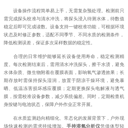
设备操作流程简单易上手，无需复杂预处理。检测前只
需完成探头校准与清水冲洗，将探头浸入待测水体，待数值
稳定后即可完成读数。设备支持一键校准功能，可根据环境
状态及时修正参数，适配不同季节、不同水质的检测条件，
降低检测误差，保证多次采样数据的稳定性。
合理的日常维护能够延长设备使用寿命，稳定检测精
度。每次检测结束后，需用清水冲洗探头，擦干水渍，避免
水体杂质、微生物附着在覆膜表面，影响氧气渗透效果；长
期存放时需保持探头湿润，放置于阴凉干燥环境，避免暴
晒、低温冻害损坏感应覆膜；定期更换探头电解液与透气
膜，按需校准设备参数，减少系统偏差。同时，定期检查机
身按键与电池状态，保障户外作业正常开展。
在水质监测趋向精细化、常态化的发展背景下，户外现
场快速检测的需求持续增加。
手持溶氧分析仪
凭借体型轻