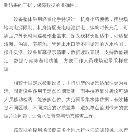
测结果的干扰，保障数据的准确性。
设备整体采用轻量化手持设计，机身小巧便携，摆脱场
地与电源限制。机身搭配充电电池供电，续航时长充足，可
满足户外长时间巡检作业需求。探头线材长度适中，可适配
浅滩、沟渠、养殖池、管道出水口等不同场景的入水检测，
操作灵活。设备屏幕显示清晰，数据读取直观，支持数值锁
定、数据存储等基础功能，方便工作人员现场记录采样数
据。
相较于固定式检测设备，手持机型的场景适配性更为灵
活。固定设备多用于定点长期监测，而手持溶氧分析仪可随
人员移动检测，能够多点位、大范围采集水体数据，有效捕
捉不同区域、不同深度的水质差异，避免单点监测带来的数
据片面问题，适合水质普查与动态巡查工作。
该仪器的应用场景覆盖多个涉水行业与监测领域。水产