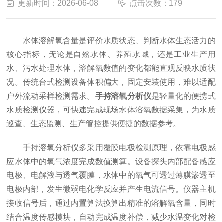
更新时间：2026-06-08
点击次数：179
水体溶解氧含量是评价水质状态、判断水体生态活力的
核心指标，无论是自然水体、养殖水域，还是工业生产用
水、污水处理水体，溶解氧数值的变化都能直观反映水质状
况。传统台式检测设备体积偏大，固定安装使用，难以适配
户外流动采样检测需求。
手持溶氧分析仪
是轻量化的便携式
水质检测仪器，可快速完成现场水体溶氧数据采集，为水质
巡查、生态监测、生产管控提供便捷的数据参考。
手持溶氧分析仪多采用覆膜电极检测原理，依靠电极感
应水体中的氧气浓度完成数值测算。设备探头内部配备感应
电极、电解液与透气覆膜，水体中的氧气可透过薄膜渗透至
电极内部，发生微弱电化学反应并产生电流信号。仪器主机
接收信号后，通过内置算法换算出精准的溶解氧含量，同时
结合温度传感模块，自动完成温度补偿，减少水温变化对检