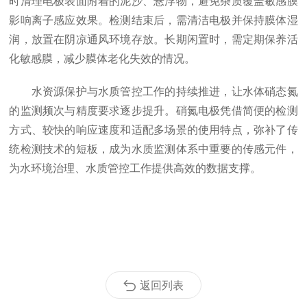
时清理电极表面附着的泥沙、悬浮物，避免杂质覆盖敏感膜
影响离子感应效果。检测结束后，需清洁电极并保持膜体湿
润，放置在阴凉通风环境存放。长期闲置时，需定期保养活
化敏感膜，减少膜体老化失效的情况。
水资源保护与水质管控工作的持续推进，让水体硝态氮
的监测频次与精度要求逐步提升。硝氮电极凭借简便的检测
方式、较快的响应速度和适配多场景的使用特点，弥补了传
统检测技术的短板，成为水质监测体系中重要的传感元件，
为水环境治理、水质管控工作提供高效的数据支撑。
返回列表