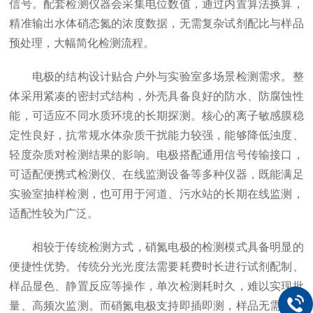
信号。配套检测仪器会采集电位数值，通过内置算法换算，
精准输出水体硝态氮的浓度数据，无需复杂试剂配比与样品
预处理，大幅简化检测流程。
电极的结构设计贴合户外与实验室多场景检测需求。整
体采用紧凑的密封式结构，外壳具备良好的防水、防腐蚀性
能，可适应不同水质环境的长期探测。核心的离子敏感膜稳
定性良好，抗常规水体杂质干扰能力较强，能够降低浊度、
轻度杂质对检测结果的影响。电极搭配通用信号传输接口，
可适配便携式检测仪、在线监测设备等多种仪器，既能满足
实验室抽样检测，也可用于河道、污水站的长期在线监测，
适配性较为广泛。
相较于传统检测方式，硝氮电极的检测模式具备明显的
便捷性优势。传统分光光度法需要耗费时长进行试剂配制、
样品显色、静置反应等操作，单次检测耗时久，难以实现批
量、高频次监测。而硝氮电极支持即插即测，样品无需复杂