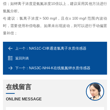
偿；如钾离子浓度是氨氮浓度
10
倍以上，建议采用其他方法进行
氨氮分析。
4)
建议：氯离子浓度
> 500 mg/l
，且在
± 100 mg/l
范围内波动
时，需要使用补偿电极。如果未出现波动，则可以进行手动偏置
量补偿；
NAS1C-Cl单通道氯离子水质传感器
上一个：
返回列表
NAS3C-NH4-K在线氨氮钾水质传感器
下一个：
在线留言
ONLINE MESSAGE