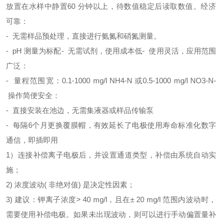
放置在水样中静置60 分钟以上，待数值稳定后读取数值。经济
可靠：
- 无需样品预处理，直接进行氨氮和硝氮测量。
- pH 测量为标配- 无需试剂，使用成本低- 使用灵活，应用范围
广泛：
- 量程范围宽：0.1-1000 mg/l NH4-N 或0.5-1000 mg/l NO3-N-
操作简便安全：
- 直接安装在池边，无需集液器或样品传输泵
- 每隔6个月更换覆膜帽，有效延长了电极使用寿命标准化数字
通信，即插即用
1）连接补偿离子电极后，并设置通道类型，补偿由系统自动实
施；
2)
浓度波动
(
非绝对值
)
是决定性因素；
3)
建议：钾离子浓度
> 40 mg/l
，且在
± 20 mg/l
范围内波动时，
需要使用补偿电极。如果未出现波动，则可以进行手动偏置量补