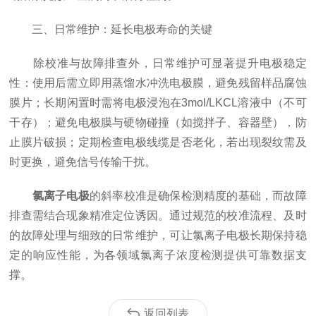
三、日常维护：延长电极寿命的关键
除校准与故障排查外，日常维护可显著提升电极稳定
性：使用后需立即用蒸馏水冲洗电极膜，避免残留样品腐蚀
膜片；长期闲置时需将电极浸泡在3mol/LKCL溶液中（不可
干存）；避免电极膜与硬物碰撞（如搅拌子、容器壁），防
止膜片破损；定期检查电极线缆是否老化，若出现裂纹需及
时更换，避免信号传输干扰。
氯离子电极
的斜率校准是确保检测精度的基础，而故障
排查需结合现象精准定位诱因。通过规范的校准流程、及时
的故障处理与细致的日常维护，可让氯离子电极长期保持稳
定的响应性能，为各领域氯离子浓度检测提供可靠数据支
撑。
返回列表