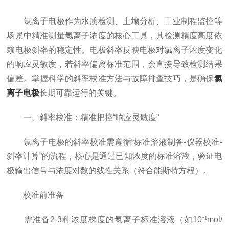
氯离子电极作为水质检测、土壤分析、工业制程监控等
场景中精准测量氯离子浓度的核心工具，其检测精度高度依
赖电极斜率的稳定性。电极斜率反映电极对氯离子浓度变化
的响应灵敏度，若斜率偏离标准范围，会直接导致检测结果
偏差。掌握科学的斜率校准方法与故障排查技巧，是确保
氯
离子电极
长期可靠运行的关键。
一、斜率校准：精准把控“响应灵敏度”
氯离子电极的斜率校准需遵循“标准溶液制备-仪器校准-
斜率计算”的流程，核心是通过已知浓度的标准溶液，验证电
极输出信号与浓度对数的线性关系（符合能斯特方程）。
校准前准备
需准备2-3种浓度梯度的氯离子标准溶液（如10⁻¹mol/