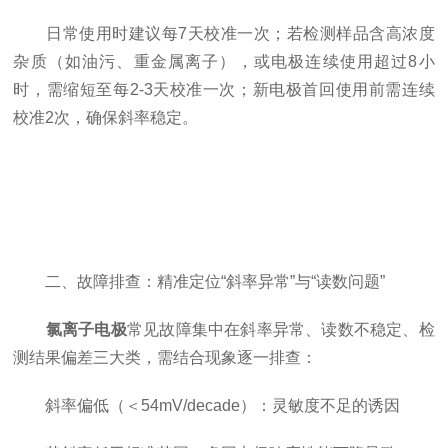
日常使用时建议每7天校准一次；若检测样品含高浓度
杂质（如油污、重金属离子），或电极连续使用超过8小
时，需缩短至每2-3天校准一次；新电极首回使用前需连续
校准2次，确保斜率稳定。
二、故障排查：精准定位“斜率异常”与“读数问题”
氯离子电极
常见故障集中在斜率异常、读数不稳定、检
测结果偏差三大类，需结合现象逐一排查：
斜率偏低（＜54mV/decade）：灵敏度不足的诱因