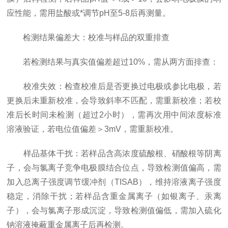
应性能，需用盐酸或*调节pH至5-8后再测量。
检测结果偏差大：校准与样品的双重排查
若检测结果与真实值偏差超过10%，需从两方面排查：
校准失效：检查校准后是否更换过电极或参比电极，若
更换后未重新校准，会导致斜率不匹配，需重新校准；若校
准后长时间未检测（超过2小时），需再次用中间浓度标准
溶液验证，若电位值偏差＞3mV，需重新校准。
样品基体干扰：若样品含高浓度硫酸根、硝酸根等阴离
子，会与氯离子竞争电极膜结合位点，导致检测值偏高，需
加入总离子强度调节缓冲剂（TISAB），维持溶液离子强度
稳定，消除干扰；若样品含重金属离子（如银离子、汞离
子），会与氯离子形成沉淀，导致检测值偏低，需加入硫化
钠溶液掩蔽重金属离子后再检测。