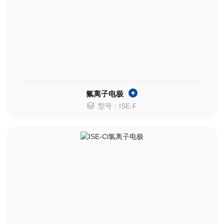
氟离子电极
型号：ISE-F