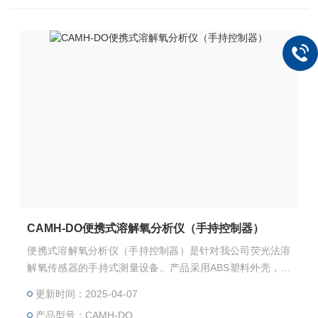
CAMH-DO便携式溶解氧分析仪（手持控制器）
便携式溶解氧分析仪（手持控制器）是针对我公司荧光法溶
解氧传感器的手持式测量设备。产品采用ABS塑料外壳，适
用于污水处理、电厂、地表水等的溶解氧分析测量。支持连
更新时间：2025-04-07
续监测，内置温度传感器。造型紧凑，运行可靠。支持气压
产品型号：CAMH-DO